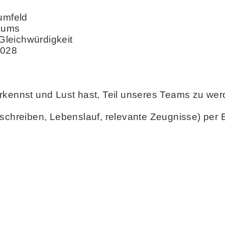
umfeld
ikums
 Gleichwürdigkeit
2028
rkennst und Lust hast, Teil unseres Teams zu wer
schreiben, Lebenslauf, relevante Zeugnisse) per E