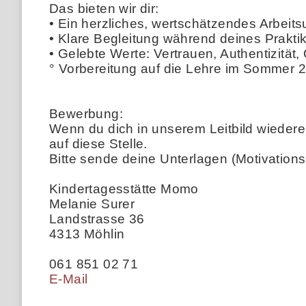
Das bieten wir dir:
• Ein herzliches, wertschätzendes Arbeits
• Klare Begleitung während deines Prakt
• Gelebte Werte: Vertrauen, Authentizität,
° Vorbereitung auf die Lehre im Sommer 
Bewerbung:
Wenn du dich in unserem Leitbild wiedere
auf diese Stelle.
Bitte sende deine Unterlagen (Motivations
Kindertagesstätte Momo
Melanie Surer
Landstrasse 36
4313 Möhlin
061 851 02 71
E-Mail