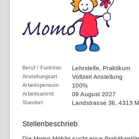
Beruf / Funktion
Lehrstelle, Praktikum
Anstellungsart
Vollzeit Anstellung
Arbeitspensum
100%
Arbeitsantritt
09 August 2027
Standort
Landstrasse 36
,
4313 M
Stellenbeschrieb
Die Momo Möhlin sucht ein:e Praktikant/i