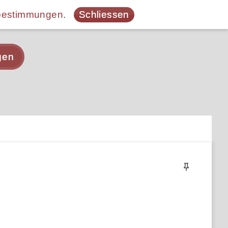
bestimmungen
.
Schliessen
gen