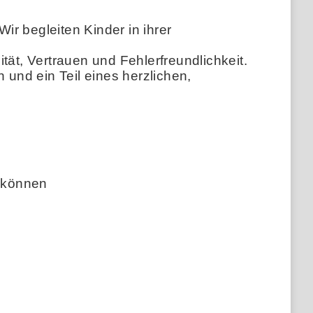
r begleiten Kinder in ihrer
ität, Vertrauen und Fehlerfreundlichkeit.
 und ein Teil eines herzlichen,
 können