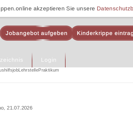
ippen.online akzeptieren Sie unsere
Datenschutz
Jobangebot aufgeben
Kinderkrippe eintra
zeichnis
Login
ushilfsjob
Lehrstelle
Praktikum
mo, 21.07.2026