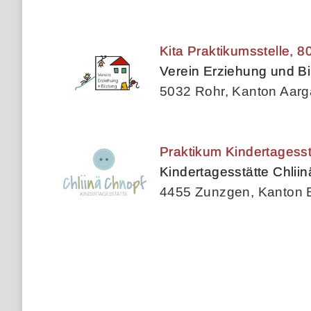
Kita Praktikumsstelle, 
Verein Erziehung und B
5032 Rohr, Kanton Aar
Praktikum Kindertagess
Kindertagesstätte Chlii
4455 Zunzgen, Kanton 