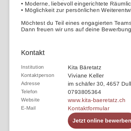
• Moderne, liebevoll eingerichtete Räumli
• Möglichkeit zur persönlichen Weiterent
Möchtest du Teil eines engagierten Teams
Dann freuen wir uns auf deine Bewerbung 
Kontakt
Institution
Kita Bäretatz
Kontaktperson
Viviane Keller
Adresse
im schäfer 30
,
4657 Dul
Telefon
0793805364
Website
www.kita-baeretatz.ch
E-Mail
Kontaktformular
Jetzt online bewerbe