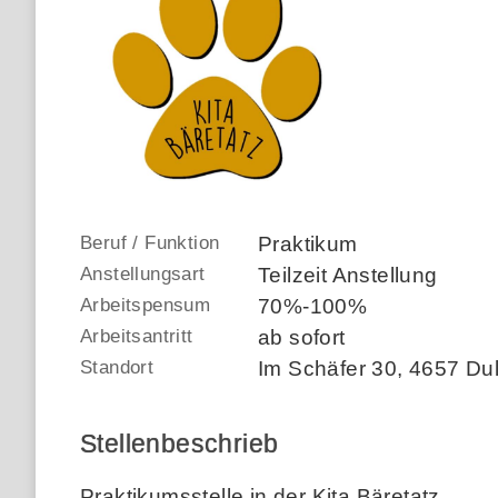
Beruf / Funktion
Praktikum
Anstellungsart
Teilzeit Anstellung
Arbeitspensum
70%-100%
Arbeitsantritt
ab sofort
Standort
Im Schäfer 30
,
4657 Dul
Stellenbeschrieb
Praktikumsstelle in der Kita Bäretatz