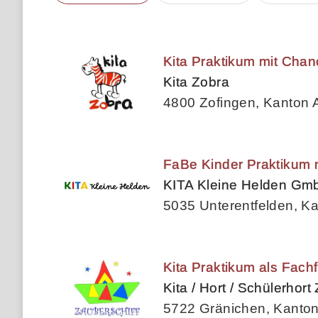
Kita Praktikum mit Chan
Kita Zobra
4800 Zofingen, Kanton 
FaBe Kinder Praktikum m
KITA Kleine Helden Gm
5035 Unterentfelden, K
Kita Praktikum als Fach
Kita / Hort / Schülerhort
5722 Gränichen, Kanto