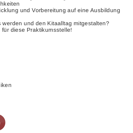
chkeiten
wicklung und Vorbereitung auf eine Ausbildung
 werden und den Kitaalltag mitgestalten?
für diese Praktikumsstelle!
liken
n