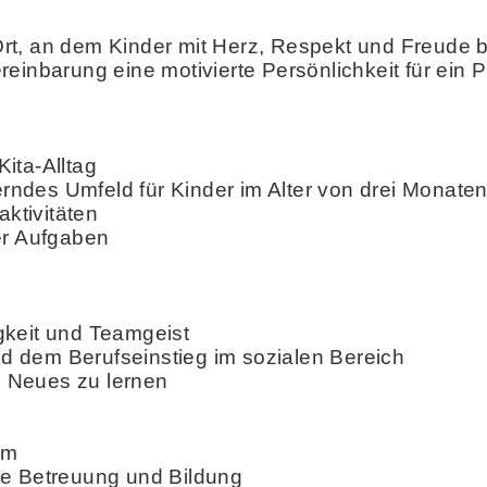
n Ort, an dem Kinder mit Herz, Respekt und Freude
einbarung eine motivierte Persönlichkeit für ein 
ita-Alltag
erndes Umfeld für Kinder im Alter von drei Monaten
aktivitäten
er Aufgaben
gkeit und Teamgeist
 dem Berufseinstieg im sozialen Bereich
nd Neues zu lernen
am
iche Betreuung und Bildung