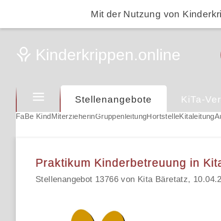
Mit der Nutzung von Kinderkr
Stellenangebote
KiTa-Ver
FaBe Kind
Miterzieherin
Gruppenleitung
Hortstelle
Kitaleitung
A
Praktikum Kinderbetreuung in Kit
Stellenangebot 13766 von Kita Bäretatz, 10.04.