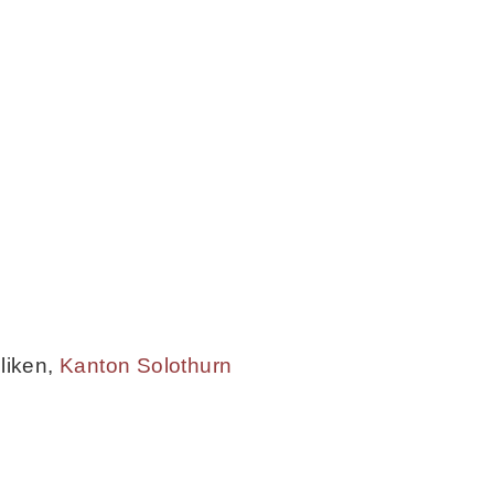
liken
,
Kanton Solothurn