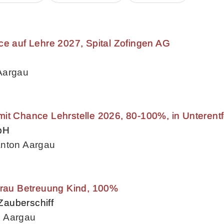
ce auf Lehre 2027, Spital Zofingen AG
Aargau
it Chance Lehrstelle 2026, 80-100%, in Unterent
bH
anton Aargau
frau Betreuung Kind, 100%
 Zauberschiff
n Aargau