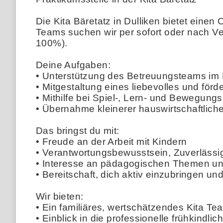
Die Kita Bäretatz in Dulliken bietet eine
Teams suchen wir per sofort oder nach Ver
100%).
Deine Aufgaben:
• Unterstützung des Betreuungsteams im K
• Mitgestaltung eines liebevolles und förd
• Mithilfe bei Spiel-, Lern- und Bewegungs
• Übernahme kleinerer hauswirtschaftlich
Das bringst du mit:
• Freude an der Arbeit mit Kindern
• Verantwortungsbewusstsein, Zuverlässi
• Interesse an pädagogischen Themen und
• Bereitschaft, dich aktiv einzubringen u
Wir bieten:
• Ein familiäres, wertschätzendes Kita Te
• Einblick in die professionelle frühkindl