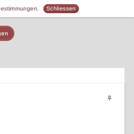
bestimmungen
.
Schliessen
gen