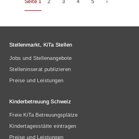
Seite 1
2
3
4
5
›
Stellenmarkt, KiTa Stellen
Jobs und Stellenangebote
Stelleninserat publizieren
Preise und Leistungen
Kinderbetreuung Schweiz
Freie KiTa Betreuungsplätze
Kindertagesstätte eintragen
Preise und Leistungen