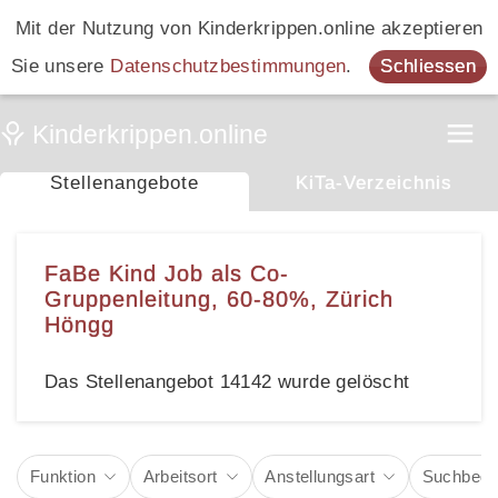
Mit der Nutzung von Kinderkrippen.online akzeptieren
Sie unsere
Datenschutzbestimmungen
.
Schliessen
Stellenangebote
KiTa-Verzeichnis
FaBe Kind Job als Co-
Gruppenleitung, 60-80%, Zürich
Höngg
Das Stellenangebot 14142 wurde gelöscht
Funktion
Arbeitsort
Anstellungsart
Suchbegri