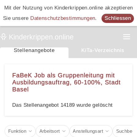
Mit der Nutzung von Kinderkrippen.online akzeptieren
Sie unsere
Datenschutzbestimmungen
.
Schliessen
Stellenangebote
KiTa-Verzeichnis
FaBeK Job als Gruppenleitung mit
Ausbildungsauftrag, 60-100%, Stadt
Basel
Das Stellenangebot 14189 wurde gelöscht
Funktion
Arbeitsort
Anstellungsart
Suchbegri