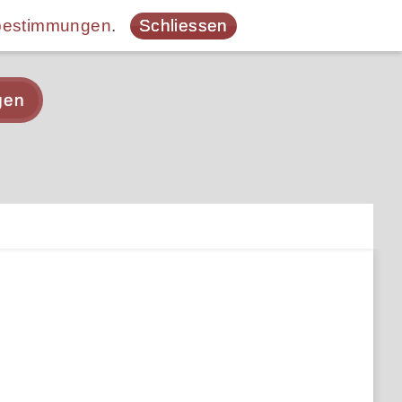
bestimmungen
.
Schliessen
gen