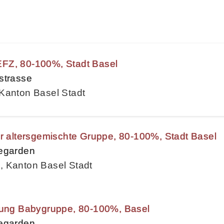
FZ, 80-100%, Stadt Basel
strasse
Kanton Basel Stadt
ür altersgemischte Gruppe, 80-100%, Stadt Basel
begarden
, Kanton Basel Stadt
itung Babygruppe, 80-100%, Basel
begarden