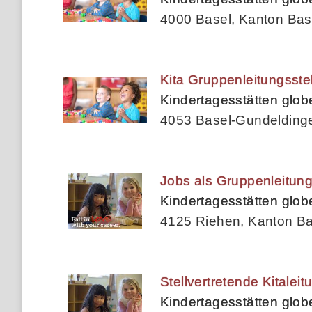
4000 Basel, Kanton Bas
Kita Gruppenleitungsst
Kindertagesstätten glo
4053 Basel-Gundeldinge
Jobs als Gruppenleitun
Kindertagesstätten glo
4125 Riehen, Kanton Ba
Stellvertretende Kitalei
Kindertagesstätten glo