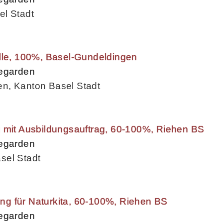
el Stadt
elle, 100%, Basel-Gundeldingen
begarden
n, Kanton Basel Stadt
g mit Ausbildungsauftrag, 60-100%, Riehen BS
begarden
sel Stadt
tung für Naturkita, 60-100%, Riehen BS
begarden