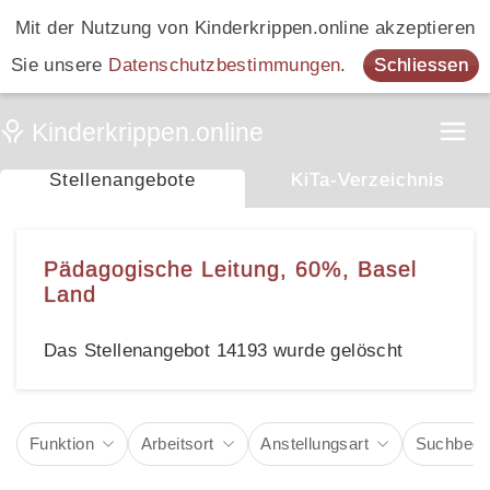
Mit der Nutzung von Kinderkrippen.online akzeptieren
Sie unsere
Datenschutzbestimmungen
.
Schliessen
Stellenangebote
KiTa-Verzeichnis
Pädagogische Leitung, 60%, Basel
Land
Das Stellenangebot 14193 wurde gelöscht
Funktion
Arbeitsort
Anstellungsart
Suchbegri