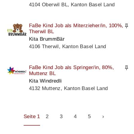
4104 Oberwil BL, Kanton Basel Land
FaBe Kind Job als Miterzieher/in, 100%,
Therwil BL
Kita BrummBär
4106 Therwil, Kanton Basel Land
FaBe Kind Job als Springer/in, 80%,
Muttenz BL
Kita Windredli
4132 Muttenz, Kanton Basel Land
Seite 1
2
3
4
5
›