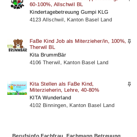
60-100%, Allschwil BL
Kindertagebetreuung Gumpi KLG
4123 Allschwil, Kanton Basel Land
FaBe Kind Job als Miterzieher/in, 100%,
Therwil BL
Kita BrummBär
4106 Therwil, Kanton Basel Land
Kita Stellen als FaBe Kind,
Miterzieherin, Lehre, 40-80%
KITA Wunderland
4102 Binningen, Kanton Basel Land
Berufsinfo Fachfrau, Fachmann Betreuung