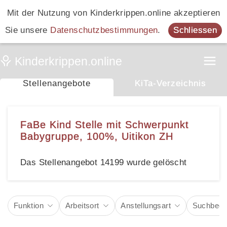
Mit der Nutzung von Kinderkrippen.online akzeptieren
Sie unsere
Datenschutzbestimmungen
.
Schliessen
Stellenangebote
KiTa-Verzeichnis
FaBe Kind Stelle mit Schwerpunkt
Babygruppe, 100%, Uitikon ZH
Das Stellenangebot 14199 wurde gelöscht
Funktion
Arbeitsort
Anstellungsart
Suchbegri