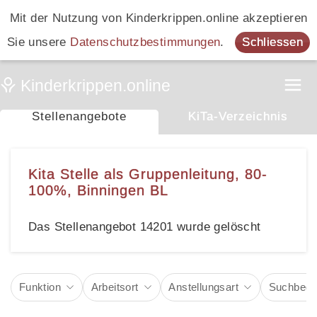
Mit der Nutzung von Kinderkrippen.online akzeptieren
Sie unsere
Datenschutzbestimmungen
.
Schliessen
Stellenangebote
KiTa-Verzeichnis
Kita Stelle als Gruppenleitung, 80-
100%, Binningen BL
Das Stellenangebot 14201 wurde gelöscht
Funktion
Arbeitsort
Anstellungsart
Suchbegri