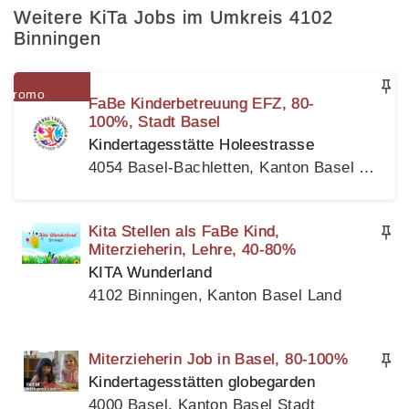
Weitere KiTa Jobs im Umkreis 4102
Binningen
FaBe Kinderbetreuung EFZ, 80-
100%, Stadt Basel
Kindertagesstätte Holeestrasse
4054 Basel-Bachletten, Kanton Basel Stadt
Kita Stellen als FaBe Kind,
Miterzieherin, Lehre, 40-80%
KITA Wunderland
4102 Binningen, Kanton Basel Land
Miterzieherin Job in Basel, 80-100%
Kindertagesstätten globegarden
4000 Basel, Kanton Basel Stadt