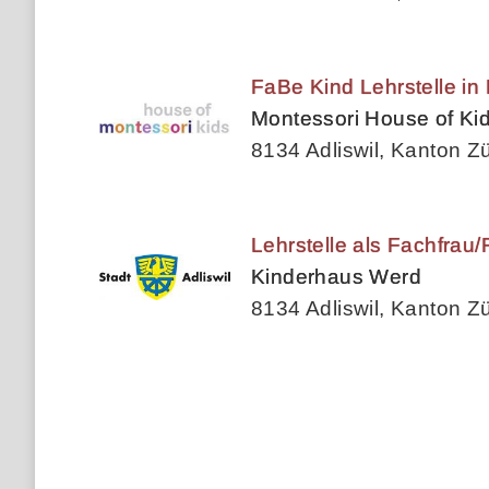
FaBe Kind Lehrstelle in 
Montessori House of Ki
8134 Adliswil, Kanton Zü
Lehrstelle als Fachfrau
Kinderhaus Werd
8134 Adliswil, Kanton Zü