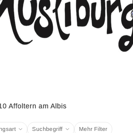
0 Affoltern am Albis
ngsart
Suchbegriff
Mehr Filter