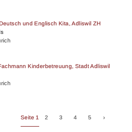
Deutsch und Englisch Kita, Adliswil ZH
ds
rich
/Fachmann Kinderbetreuung, Stadt Adliswil
rich
Seite 1
2
3
4
5
›