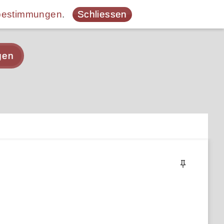
bestimmungen
.
Schliessen
gen