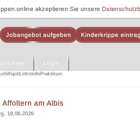
ippen.online akzeptieren Sie unsere
Datenschutz
Jobangebot aufgeben
Kinderkrippe eintra
zeichnis
Login
ushilfsjob
Lehrstelle
Praktikum
Affoltern am Albis
rg, 18.06.2026