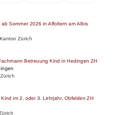
d ab Sommer 2026 in Affoltern am Albis
 Kanton Zürich
u/Fachmann Betreuung Kind in Hedingen ZH
dingen
Zürich
Kind im 2. oder 3. Lehrjahr, Obfelden ZH
Zürich