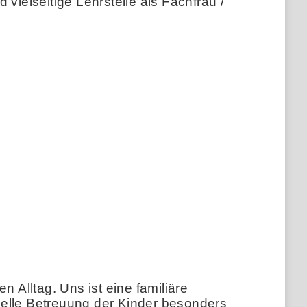
vielseitige Lehrstelle als Fachfrau /
 Alltag. Uns ist eine familiäre
uelle Betreuung der Kinder besonders