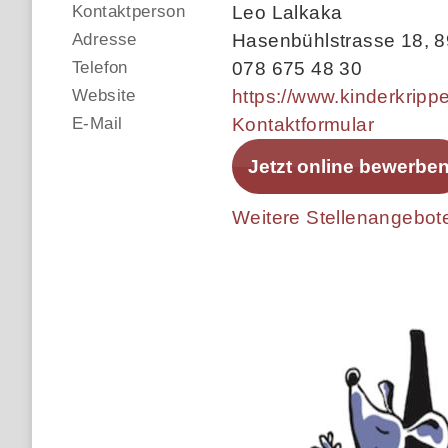
Kontaktperson
Leo Lalkaka
Adresse
Hasenbühlstrasse 18
,
8
Telefon
078 675 48 30
Website
E-Mail
Kontaktformular
Jetzt online bewerbe
Weitere Stellenangebot