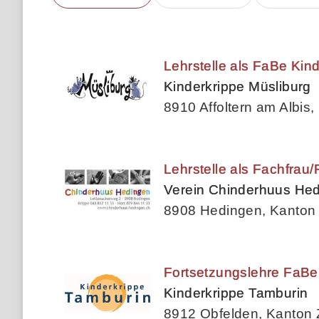
Lehrstelle als FaBe Kin
Kinderkrippe Müsliburg
8910 Affoltern am Albis,
Lehrstelle als Fachfra
Verein Chinderhuus He
8908 Hedingen, Kanton 
Fortsetzungslehre FaBe 
Kinderkrippe Tamburin
8912 Obfelden, Kanton 