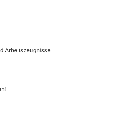
nd Arbeitszeugnisse
en!