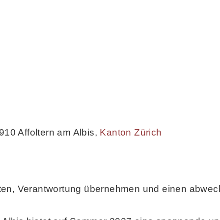
910 Affoltern am Albis
,
Kanton Zürich
iten, Verantwortung übernehmen und einen abwech