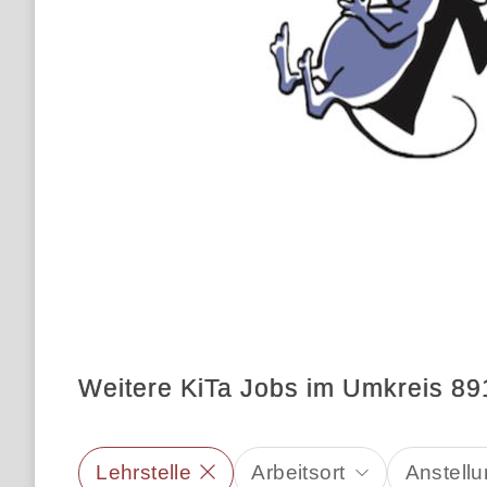
Weitere KiTa Jobs im Umkreis 891
Lehrstelle
Arbeitsort
Anstellu