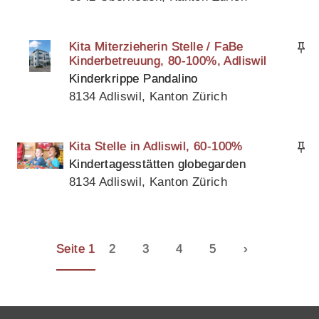
Kita Miterzieherin Stelle / FaBe
Kinderbetreuung, 80-100%, Adliswil
Kinderkrippe Pandalino
8134 Adliswil, Kanton Zürich
Kita Stelle in Adliswil, 60-100%
Kindertagesstätten globegarden
8134 Adliswil, Kanton Zürich
Seite 1
2
3
4
5
›