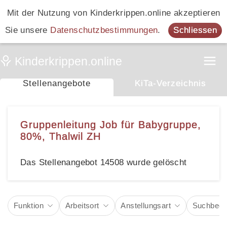
Mit der Nutzung von Kinderkrippen.online akzeptieren
Sie unsere
Datenschutzbestimmungen
.
Schliessen
Stellenangebote
KiTa-Verzeichnis
Gruppenleitung Job für Babygruppe,
80%, Thalwil ZH
Das Stellenangebot 14508 wurde gelöscht
Funktion
Arbeitsort
Anstellungsart
Suchbegri