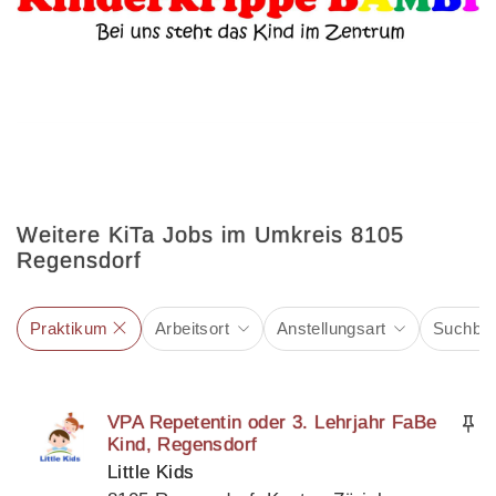
Weitere KiTa Jobs im Umkreis 8105
Regensdorf
Praktikum
Arbeitsort
Anstellungsart
Suchbeg
VPA Repetentin oder 3. Lehrjahr FaBe
Kind, Regensdorf
Little Kids