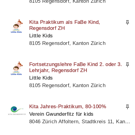
8105 Regensdorf, Kanton Zürich
Kita Praktikum als FaBe Kind,
Regensdorf ZH
Little Kids
8105 Regensdorf, Kanton Zürich
Fortsetzungslehre FaBe Kind 2. oder 3.
Lehrjahr, Regensdorf ZH
Little Kids
8105 Regensdorf, Kanton Zürich
Kita Jahres-Praktikum, 80-100%
Verein Gwunderfitz für kids
8046 Zürich Affoltern, Stadtkreis 11, Kanton Zürich