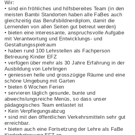
Wir:
• sind ein fröhliches und hilfsbereites Team (in den
meisten Bambi Standorten haben alle FaBes auch
gleichzeitig das Berufsbildnerdiplom, damit die
Lernenden von allen Seiten gut betreut werden)
• bieten eine interessante, anspruchsvolle Aufgabe
mit Verantwortung und Entwicklungs- und
Gestaltungsspielraum
• haben rund 100 Lehrstellen als Fachperson
Betreuung Kinder EFZ
• verfügen über mehr als 30 Jahre Erfahrung in der
Ausbildung von Lehrlingen
• geniessen helle und grosszügige Räume und eine
schöne Umgebung mit Garten
• bieten 6 Wochen Ferien
• servieren täglich gesunde, bunte und
abwechslungsreiche Menüs, so dass unser
pädagogisches Team entlastet ist
• Kein Verpflegungsabzug
• sind mit den öffentlichen Verkehrsmitteln sehr gut
erreichbar.
• bieten auch eine Fortsetzung der Lehre als FaBe