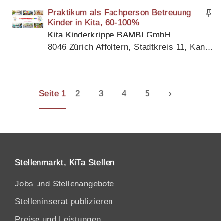
Praktikum als Fachperson Betreuung
Kinder in Kita, 60-100%
Kita Kinderkrippe BAMBI GmbH
8046 Zürich Affoltern, Stadtkreis 11, Kanton Zürich
Seite 1
2
3
4
5
›
Stellenmarkt, KiTa Stellen
Jobs und Stellenangebote
Stelleninserat publizieren
Preise und Leistungen