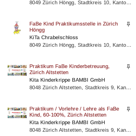
8049 Zürich Höngg, Stadtkreis 10, Kanton Zürich
FaBe Kind Praktikumsstelle in Zürich
Höngg
KiTa Chrabelschloss
8049 Zürich Höngg, Stadtkreis 10, Kanton Zürich
Praktikum FaBe Kinderbetreuung,
Zürich Altstetten
Kita Kinderkrippe BAMBI GmbH
8048 Zürich Altstetten, Stadtkreis 9, Kanton Zürich
Praktikum / Vorlehre / Lehre als FaBe
Kind, 60-100%, Zürich Altstetten
Kita Kinderkrippe BAMBI GmbH
8048 Zürich Altstetten, Stadtkreis 9, Kanton Zürich