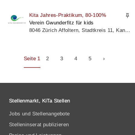
Kita Jahres-Praktikum, 80-100%
Verein Gwunderfitz für kids
8046 Zürich Affoltern, Stadtkreis 11, Kanton Zürich
Seite 1
2
3
4
5
›
Stellenmarkt, KiTa Stellen
Jobs und Stellenangebote
Stelleninserat publizieren