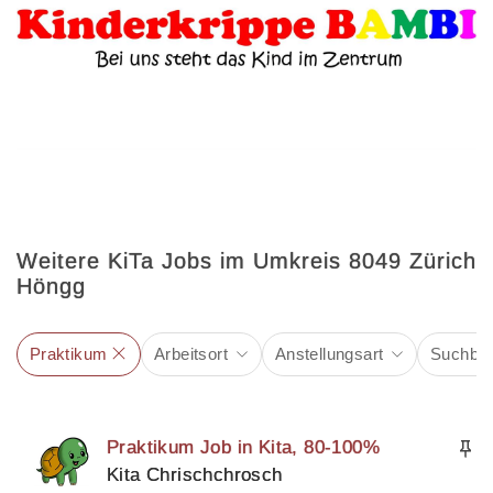
Weitere KiTa Jobs im Umkreis 8049 Zürich
Höngg
Praktikum
Arbeitsort
Anstellungsart
Suchbeg
Praktikum Job in Kita, 80-100%
Kita Chrischchrosch