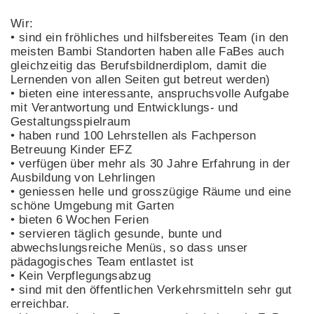
Wir:
• sind ein fröhliches und hilfsbereites Team (in den
meisten Bambi Standorten haben alle FaBes auch
gleichzeitig das Berufsbildnerdiplom, damit die
Lernenden von allen Seiten gut betreut werden)
• bieten eine interessante, anspruchsvolle Aufgabe
mit Verantwortung und Entwicklungs- und
Gestaltungsspielraum
• haben rund 100 Lehrstellen als Fachperson
Betreuung Kinder EFZ
• verfügen über mehr als 30 Jahre Erfahrung in der
Ausbildung von Lehrlingen
• geniessen helle und grosszügige Räume und eine
schöne Umgebung mit Garten
• bieten 6 Wochen Ferien
• servieren täglich gesunde, bunte und
abwechslungsreiche Menüs, so dass unser
pädagogisches Team entlastet ist
• Kein Verpflegungsabzug
• sind mit den öffentlichen Verkehrsmitteln sehr gut
erreichbar.