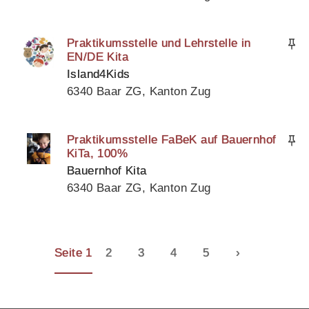
Praktikumsstelle und Lehrstelle in
EN/DE Kita
Island4Kids
6340 Baar ZG, Kanton Zug
Praktikumsstelle FaBeK auf Bauernhof
KiTa, 100%
Bauernhof Kita
6340 Baar ZG, Kanton Zug
Seite 1
2
3
4
5
›