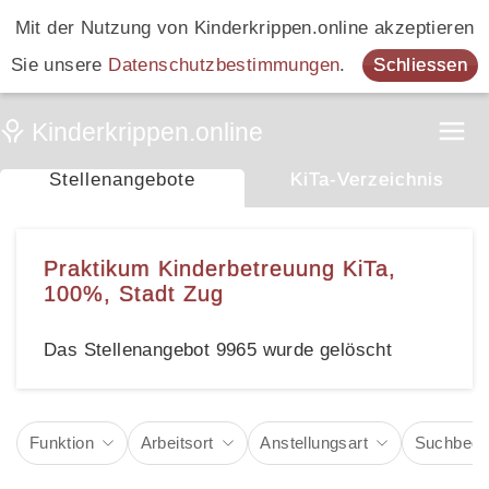
Mit der Nutzung von Kinderkrippen.online akzeptieren
Sie unsere
Datenschutzbestimmungen
.
Schliessen
Stellenangebote
KiTa-Verzeichnis
Praktikum Kinderbetreuung KiTa,
100%, Stadt Zug
Das Stellenangebot 9965 wurde gelöscht
Funktion
Arbeitsort
Anstellungsart
Suchbegri