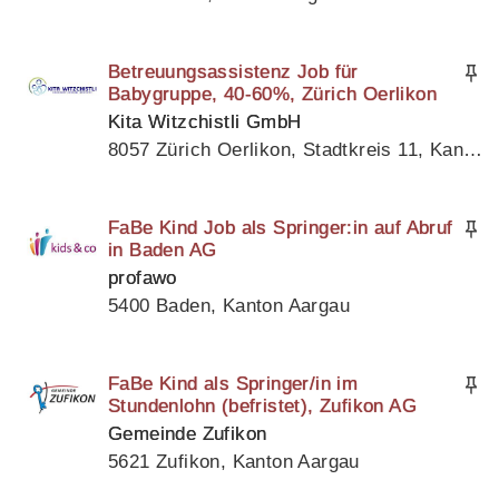
Betreuungsassistenz Job für
Babygruppe, 40-60%, Zürich Oerlikon
Kita Witzchistli GmbH
8057 Zürich Oerlikon, Stadtkreis 11, Kanton Zürich
FaBe Kind Job als Springer:in auf Abruf
in Baden AG
profawo
5400 Baden, Kanton Aargau
FaBe Kind als Springer/in im
Stundenlohn (befristet), Zufikon AG
Gemeinde Zufikon
5621 Zufikon, Kanton Aargau