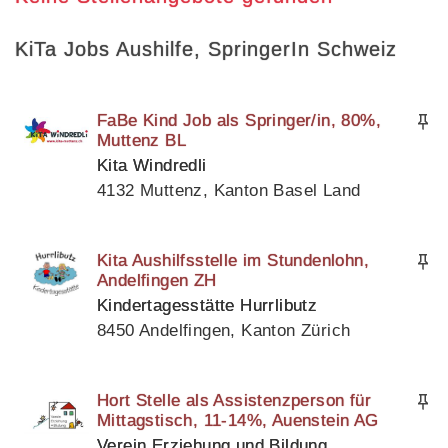
KiTa Jobs Aushilfe, SpringerIn Schweiz
FaBe Kind Job als Springer/in, 80%,
Muttenz BL
Kita Windredli
4132 Muttenz, Kanton Basel Land
Kita Aushilfsstelle im Stundenlohn,
Andelfingen ZH
Kindertagesstätte Hurrlibutz
8450 Andelfingen, Kanton Zürich
Hort Stelle als Assistenzperson für
Mittagstisch, 11-14%, Auenstein AG
Verein Erziehung und Bildung