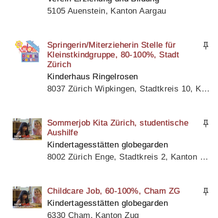
5105 Auenstein, Kanton Aargau
Springerin/Miterzieherin Stelle für
Kleinstkindgruppe, 80-100%, Stadt
Zürich
Kinderhaus Ringelrosen
8037 Zürich Wipkingen, Stadtkreis 10, Kanton Zürich
Sommerjob Kita Zürich, studentische
Aushilfe
Kindertagesstätten globegarden
8002 Zürich Enge, Stadtkreis 2, Kanton Zürich
Childcare Job, 60-100%, Cham ZG
Kindertagesstätten globegarden
6330 Cham, Kanton Zug