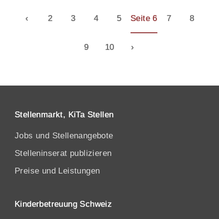
‹
2
3
4
5
Seite 6
7
8
9
10
›
Stellenmarkt, KiTa Stellen
Jobs und Stellenangebote
Stelleninserat publizieren
Preise und Leistungen
Kinderbetreuung Schweiz