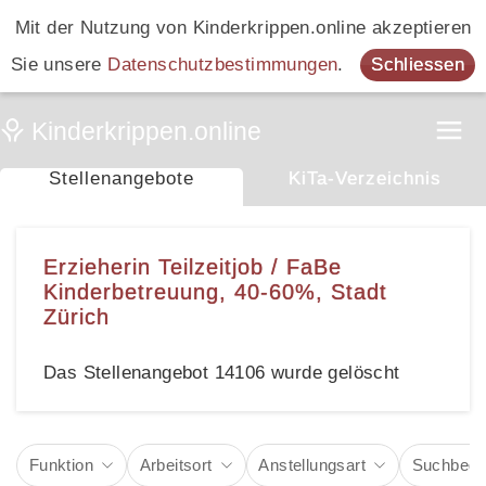
Mit der Nutzung von Kinderkrippen.online akzeptieren
Sie unsere
Datenschutzbestimmungen
.
Schliessen
Stellenangebote
KiTa-Verzeichnis
Erzieherin Teilzeitjob / FaBe
Kinderbetreuung, 40-60%, Stadt
Zürich
Das Stellenangebot 14106 wurde gelöscht
Funktion
Arbeitsort
Anstellungsart
Suchbegri