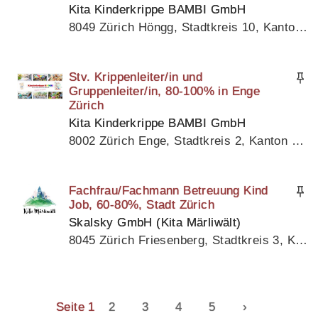
Kita Kinderkrippe BAMBI GmbH
8049 Zürich Höngg, Stadtkreis 10, Kanton Zürich
Stv. Krippenleiter/in und
Gruppenleiter/in, 80-100% in Enge
Zürich
Kita Kinderkrippe BAMBI GmbH
8002 Zürich Enge, Stadtkreis 2, Kanton Zürich
Fachfrau/Fachmann Betreuung Kind
Job, 60-80%, Stadt Zürich
Skalsky GmbH (Kita Märliwält)
8045 Zürich Friesenberg, Stadtkreis 3, Kanton Zürich
Seite 1
2
3
4
5
›