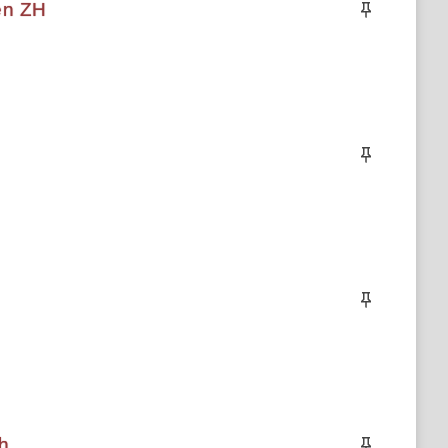
en ZH
ch