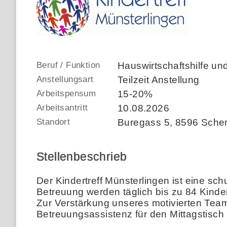
Beruf / Funktion
Hauswirtschaftshilfe un
Anstellungsart
Teilzeit Anstellung
Arbeitspensum
15-20%
Arbeitsantritt
10.08.2026
Standort
Buregass 5
,
8596 Sche
Stellenbeschrieb
Der Kindertreff Münsterlingen ist eine s
Betreuung werden täglich bis zu 84 Kinder
Zur Verstärkung unseres motivierten Team
Betreuungsassistenz für den Mittagstisch 