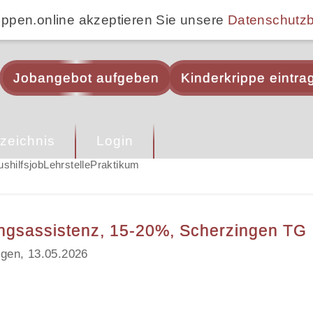
ippen.online akzeptieren Sie unsere
Datenschutz
Jobangebot aufgeben
Kinderkrippe eintra
zeichnis
Login
ushilfsjob
Lehrstelle
Praktikum
ungsassistenz, 15-20%, Scherzingen TG
ngen, 13.05.2026