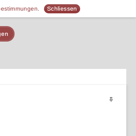
bestimmungen
.
Schliessen
gen