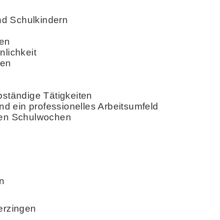
nd Schulkindern
ten
nlichkeit
ten
bständige Tätigkeiten
d ein professionelles Arbeitsumfeld
 den Schulwochen
n
erzingen