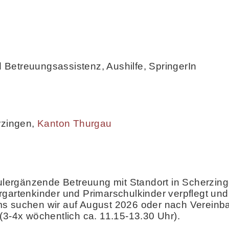
d Betreuungsassistenz, Aushilfe, SpringerIn
rzingen
,
Kanton Thurgau
chulergänzende Betreuung mit Standort in Scherzin
gartenkinder und Primarschulkinder verpflegt und 
s suchen wir auf August 2026 oder nach Vereinba
(3-4x wöchentlich ca. 11.15-13.30 Uhr).