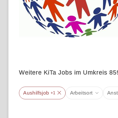
Weitere KiTa Jobs im Umkreis 8
Aushilfsjob
Arbeitsort
Anst
+1