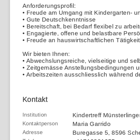
Anforderungsprofil:
• Freude am Umgang mit Kindergarten- u
• Gute Deutschkenntnisse
• Bereitschaft, bei Bedarf flexibel zu arbei
• Engagierte, offene und belastbare Persö
• Freude an hauswirtschaftlichen Tätigkei
Wir bieten Ihnen:
• Abwechslungsreiche, vielseitige und sel
• Zeitgemässe Anstellungsbedingungen un
• Arbeitszeiten ausschliesslich während
Kontakt
Institution
Kindertreff Münsterlinge
Kontaktperson
Maria Garrido
Adresse
Buregasse 5
,
8596 Sch