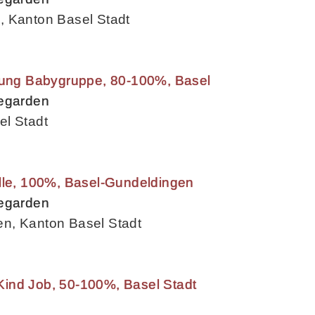
, Kanton Basel Stadt
itung Babygruppe, 80-100%, Basel
begarden
el Stadt
elle, 100%, Basel-Gundeldingen
begarden
n, Kanton Basel Stadt
ind Job, 50-100%, Basel Stadt