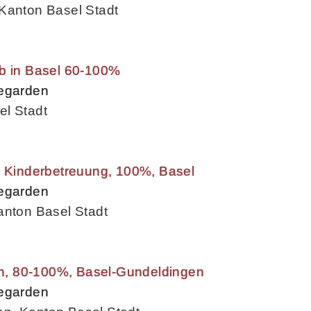
Kanton Basel Stadt
ob in Basel 60-100%
begarden
el Stadt
e Kinderbetreuung, 100%, Basel
begarden
anton Basel Stadt
rin, 80-100%, Basel-Gundeldingen
begarden