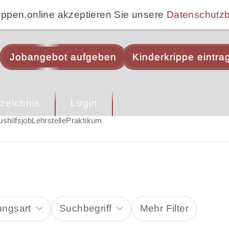
ippen.online akzeptieren Sie unsere
Datenschutz
Jobangebot aufgeben
Kinderkrippe eintra
zeichnis
Login
ushilfsjob
Lehrstelle
Praktikum
ungsart
Suchbegriff
Mehr Filter