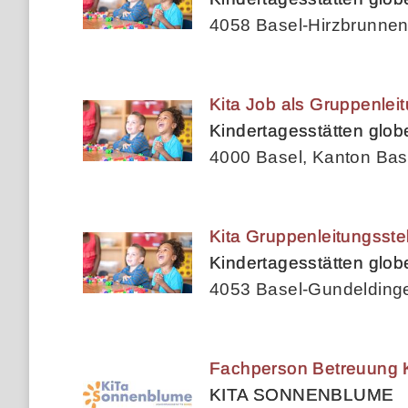
4058 Basel-Hirzbrunnen
Kita Job als Gruppenle
Kindertagesstätten glo
4000 Basel, Kanton Bas
Kita Gruppenleitungsst
Kindertagesstätten glo
4053 Basel-Gundeldinge
Fachperson Betreuung K
KITA SONNENBLUME