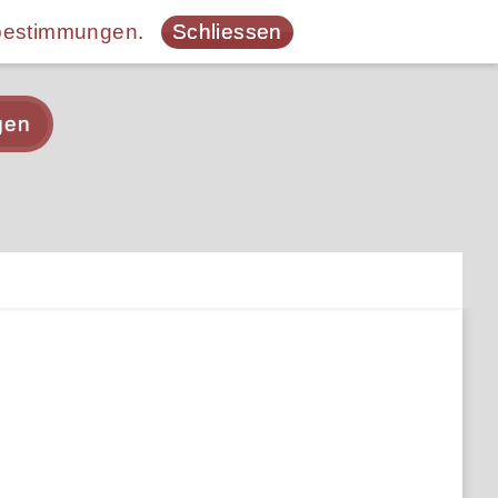
bestimmungen
.
Schliessen
gen