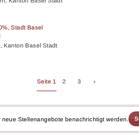
n, Kanton Basel Stadt
0%, Stadt Basel
d
, Kanton Basel Stadt
Seite 1
2
3
›
S
 neue Stellenangebote benachrichtigt werden.