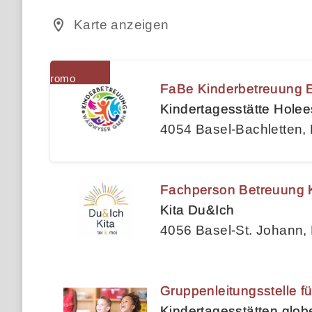
Karte anzeigen
FaBe Kinderbetreuung E
Kindertagesstätte Holee
4054 Basel-Bachletten, 
Fachperson Betreuung Ki
Kita Du&Ich
4056 Basel-St. Johann,
Gruppenleitungsstelle f
Kindertagesstätten glo