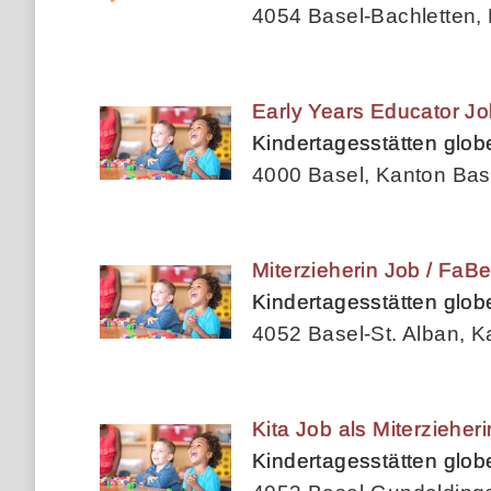
4054 Basel-Bachletten, 
Early Years Educator J
Kindertagesstätten glo
4000 Basel, Kanton Bas
Miterzieherin Job / FaB
Kindertagesstätten glo
4052 Basel-St. Alban, K
Kita Job als Miterziehe
Kindertagesstätten glo