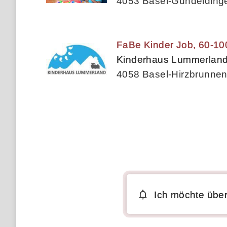
4053 Basel-Gundeldinge
FaBe Kinder Job, 60-10
Kinderhaus Lummerlan
4058 Basel-Hirzbrunnen
Ich möchte über