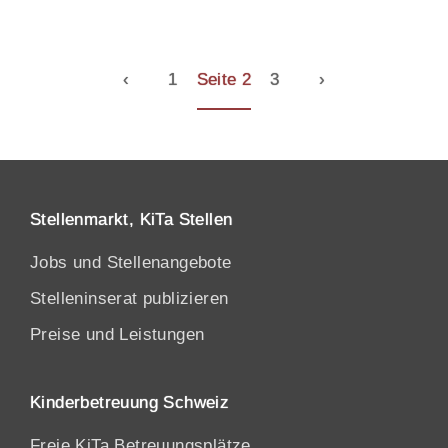
‹
1
Seite 2
3
›
Stellenmarkt, KiTa Stellen
Jobs und Stellenangebote
Stelleninserat publizieren
Preise und Leistungen
Kinderbetreuung Schweiz
Freie KiTa Betreuungsplätze