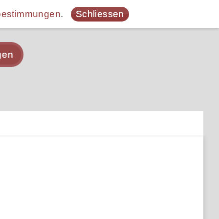
bestimmungen
.
Schliessen
gen