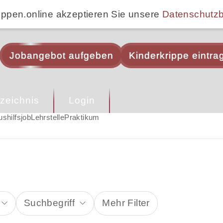
ippen.online akzeptieren Sie unsere
Datenschutz
Jobangebot aufgeben
Kinderkrippe eintra
zeichnis
Login
ushilfsjob
Lehrstelle
Praktikum
Suchbegriff
Mehr Filter