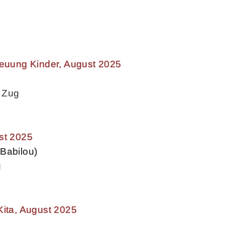
reuung Kinder, August 2025
 Zug
st 2025
Babilou)
g
Kita, August 2025