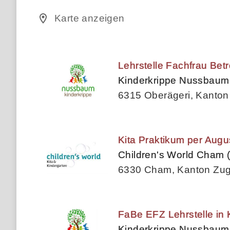
Karte anzeigen
Lehrstelle Fachfrau Bet
Kinderkrippe Nussbaum
6315 Oberägeri, Kanton
Kita Praktikum per Augu
Children's World Cham (
6330 Cham, Kanton Zu
FaBe EFZ Lehrstelle in 
Kinderkrippe Nussbaum