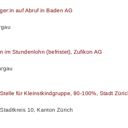
ger:in auf Abruf in Baden AG
rgau
n im Stundenlohn (befristet), Zufikon AG
argau
 Stelle für Kleinstkindgruppe, 80-100%, Stadt Züri
Stadtkreis 10, Kanton Zürich