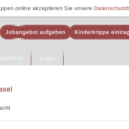
ippen.online akzeptieren Sie unsere
Datenschutz
Jobangebot aufgeben
Kinderkrippe eintra
zeichnis
Login
asel
scht