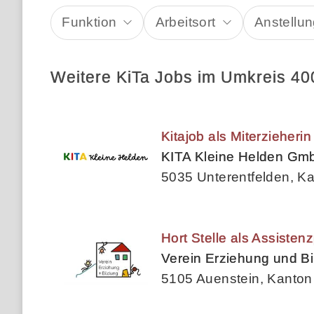
Funktion
Arbeitsort
Anstellun
Weitere KiTa Jobs im Umkreis 40
Kitajob als Miterzieher
KITA Kleine Helden Gm
5035 Unterentfelden, K
Hort Stelle als Assisten
Verein Erziehung und B
5105 Auenstein, Kanton