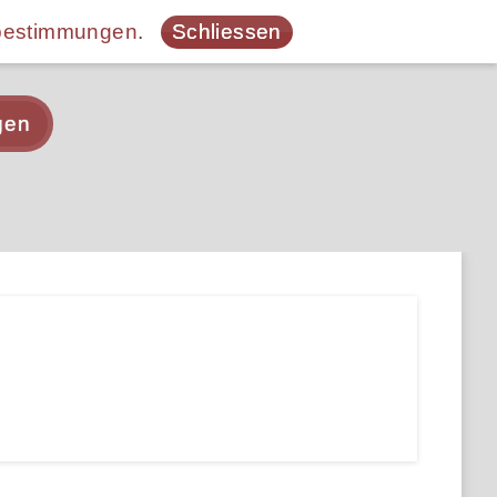
bestimmungen
.
Schliessen
gen