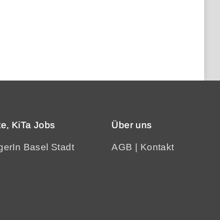
e, KiTa Jobs
Über uns
gerIn Basel Stadt
AGB
|
Kontakt