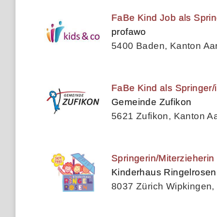
FaBe Kind Job als Sprin
profawo
5400 Baden, Kanton Aa
FaBe Kind als Springer/i
Gemeinde Zufikon
5621 Zufikon, Kanton A
Springerin/Miterzieherin
Kinderhaus Ringelrosen
8037 Zürich Wipkingen, 