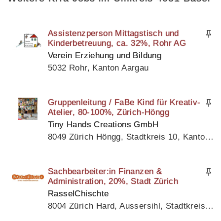
Assistenzperson Mittagstisch und
Kinderbetreuung, ca. 32%, Rohr AG
Verein Erziehung und Bildung
5032 Rohr, Kanton Aargau
Gruppenleitung / FaBe Kind für Kreativ-
Atelier, 80-100%, Zürich-Höngg
Tiny Hands Creations GmbH
8049 Zürich Höngg, Stadtkreis 10, Kanton Zürich
Sachbearbeiter:in Finanzen &
Administration, 20%, Stadt Zürich
RasselChischte
8004 Zürich Hard, Aussersihl, Stadtkreis 4, Kanton Zürich