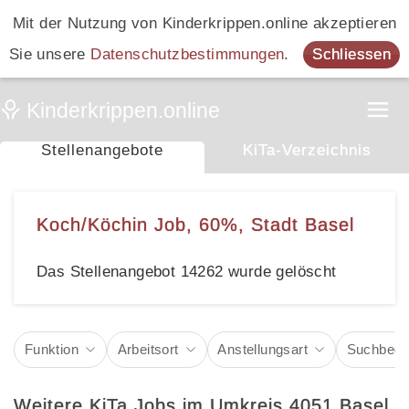
Mit der Nutzung von Kinderkrippen.online akzeptieren
Sie unsere
Datenschutzbestimmungen
.
Schliessen
Stellenangebote
KiTa-Verzeichnis
Koch/Köchin Job, 60%, Stadt Basel
Das Stellenangebot 14262 wurde gelöscht
Funktion
Arbeitsort
Anstellungsart
Suchbegri
Weitere KiTa Jobs im Umkreis 4051 Basel