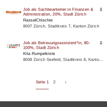
Job als Sachbearbeiter:in Finanzen &
Administration, 20%, Stadt Zürich
RasselChischte
8007 Zürich, Stadtkreis 7, Kanton Zürich
Job als Betreuungsassistent*in, 80-
100%, Stadt Zürich
Kita Rumpelkiste
8008 Zürich Seefeld, Stadtkreis 8, Kanton Zürich
Seite 1
2
›