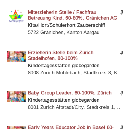
Miterzieherin Stelle / Fachfrau
Betreuung Kind, 60-80%, Gränichen AG
Kita/Hort/Schülerhort Zauberschiff
5722 Gränichen, Kanton Aargau
Erzieherin Stelle beim Zürich
Stadelhofen, 80-100%
Kindertagesstätten globegarden
8008 Zürich Mühlebach, Stadtkreis 8, Kanton Zürich
Baby Group Leader, 60-100%, Zürich
Kindertagesstätten globegarden
8001 Zürich Altstadt/City, Stadtkreis 1, Kanton Zürich
Early Years Educator Job in Basel 60-