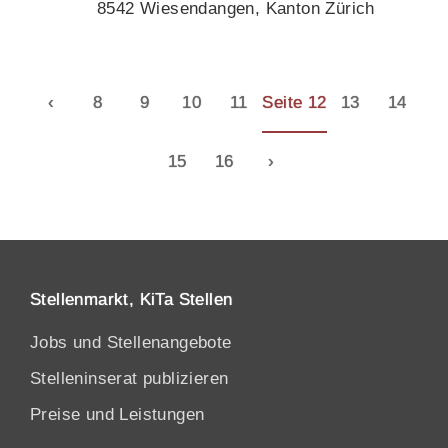
8542 Wiesendangen, Kanton Zürich
‹
8
9
10
11
Seite 12
13
14
15
16
›
Stellenmarkt, KiTa Stellen
Jobs und Stellenangebote
Stelleninserat publizieren
Preise und Leistungen